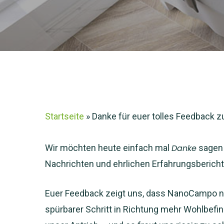
Startseite
»
Danke für euer tolles Feedback 
Wir möchten heute einfach mal
Danke
sagen 
Nachrichten und ehrlichen Erfahrungsberichte
Euer Feedback zeigt uns, dass NanoCampo nich
spürbarer Schritt in Richtung mehr Wohlbefi