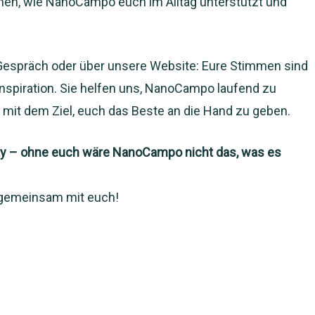
sehen, wie NanoCampo euch im Alltag unterstützt und
n Gespräch oder über unsere Website: Eure Stimmen sind
Inspiration. Sie helfen uns, NanoCampo laufend zu
mit dem Ziel, euch das Beste an die Hand zu geben.
y – ohne euch wäre NanoCampo nicht das, was es
 gemeinsam mit euch!