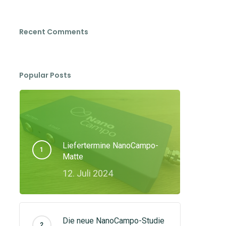
Recent Comments
Popular Posts
Liefertermine NanoCampo-
Matte
12. Juli 2024
Die neue NanoCampo-Studie