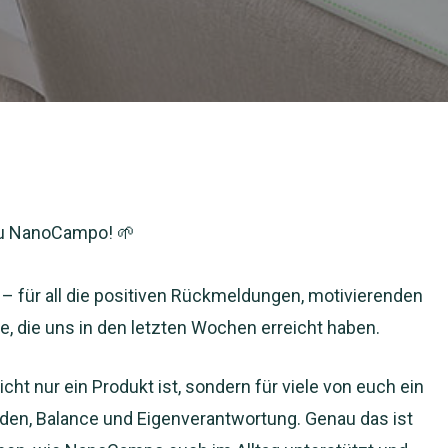
zu NanoCampo! 🌱
– für all die positiven Rückmeldungen, motivierenden
, die uns in den letzten Wochen erreicht haben.
t nur ein Produkt ist, sondern für viele von euch ein
nden, Balance und Eigenverantwortung. Genau das ist