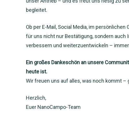
unser Antrieb – und es freut uns riesig zu 
begleitet.
Ob per E-Mail, Social Media, im persönliche
für uns nicht nur Bestätigung, sondern auch 
verbessern und weiterzuentwickeln – immer 
Ein großes Dankeschön an unsere Communit
heute ist.
Wir freuen uns auf alles, was noch kommt –
Herzlich,
Euer NanoCampo-Team