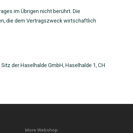
ages im Übrigen nicht berührt. Die
en, die dem Vertragszweck wirtschaftlich
er Sitz der Haselhalde GmbH, Haselhalde 1, CH
More Webshop