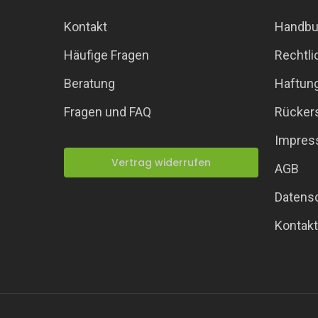
Kontakt
Handbu
Häufige Fragen
Rechtli
Beratung
Haftun
Fragen und FAQ
Rückers
Impre
Vertrag widerrufen
AGB
Datens
Kontakt