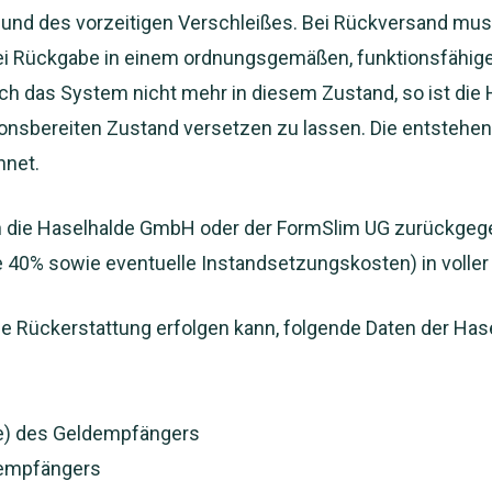
nd des vorzeitigen Verschleißes. Bei Rückversand muss
ei Rückgabe in einem ordnungsgemäßen, funktionsfähige
ich das System nicht mehr in diesem Zustand, so ist die
ionsbereiten Zustand versetzen zu lassen. Die entstehe
hnet.
 die Haselhalde GmbH oder der FormSlim UG zurückgegeb
 40% sowie eventuelle Instandsetzungskosten) in voller
e Rückerstattung erfolgen kann, folgende Daten der Ha
) des Geldempfängers
dempfängers