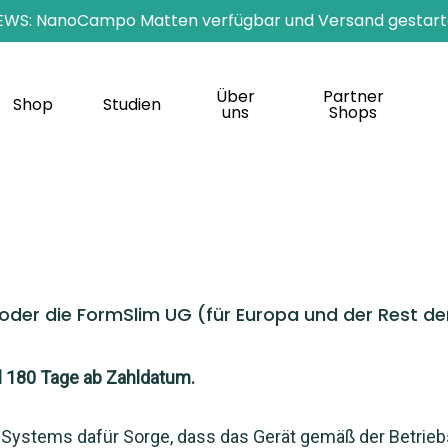
EWS: NanoCampo Matten verfügbar und Versand gestart
Über
Partner
Shop
Studien
uns
Shops
) oder die FormSlim UG (für Europa und der Rest
l 180 Tage ab Zahldatum.
Systems dafür Sorge, dass das Gerät gemäß der Betriebs