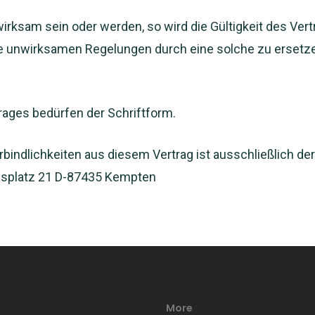
ksam sein oder werden, so wird die Gültigkeit des Vertr
ie unwirksamen Regelungen durch eine solche zu ersetz
ages bedürfen der Schriftform.
erbindlichkeiten aus diesem Vertrag ist ausschließlich d
usplatz 21 D-87435 Kempten
More