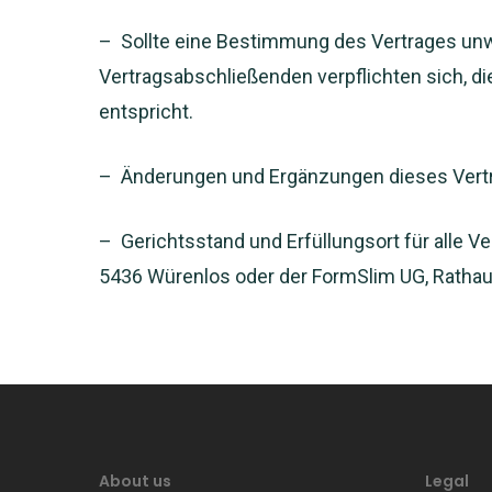
– Sollte eine Bestimmung des Vertrages unwir
Vertragsabschließenden verpflichten sich, d
entspricht.
– Änderungen und Ergänzungen dieses Vertr
– Gerichtsstand und Erfüllungsort für alle V
5436 Würenlos oder der FormSlim UG, Ratha
About us
Legal