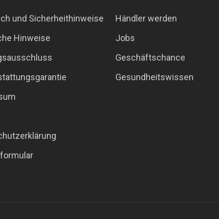
ch und Sicherheithinweise
Händler werden
che Hinweise
Jobs
gsausschluss
Geschäftschance
tattungsgarantie
Gesundheitswissen
ssum
chutzerklärung
formular