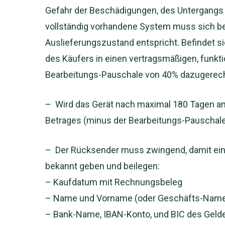
Gefahr der Beschädigungen, des Untergangs u
vollständig vorhandene System muss sich b
Auslieferungszustand entspricht. Befindet s
des Käufers in einen vertragsmäßigen, funkt
Bearbeitungs-Pauschale von 40% dazugerec
– Wird das Gerät nach maximal 180 Tagen an
Betrages (minus der Bearbeitungs-Pauschale
– Der Rücksender muss zwingend, damit ein
bekannt geben und beilegen:
– Kaufdatum mit Rechnungsbeleg
– Name und Vorname (oder Geschäfts-Name
– Bank-Name, IBAN-Konto, und BIC des Gel