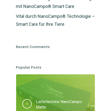
mit NanoCampo® Smart Care
Vital durch NanoCampo® Technologie –
Smart Care für Ihre Tiere
Recent Comments
Popular Posts
Liefertermine NanoCampo-
Matte