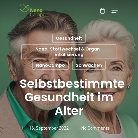
Gesundheit
Nano-Stoffwechsel & Organ-
Vitalisierung
NanoCampo
Schwächen
Selbstbestimmte
Gesundheit im
Alter
16. September 2022
No Comments