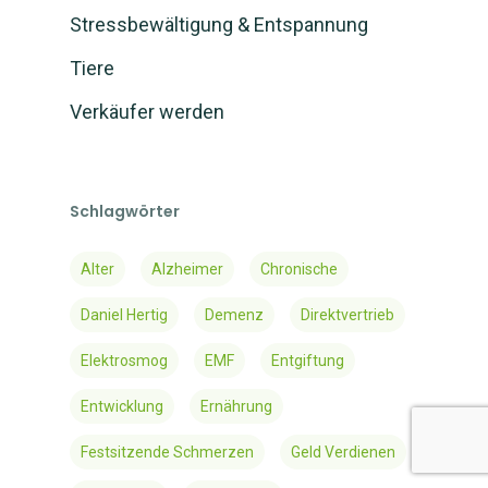
Stressbewältigung & Entspannung
Tiere
Verkäufer werden
Schlagwörter
Alter
Alzheimer
Chronische
Daniel Hertig
Demenz
Direktvertrieb
Elektrosmog
EMF
Entgiftung
Entwicklung
Ernährung
Festsitzende Schmerzen
Geld Verdienen